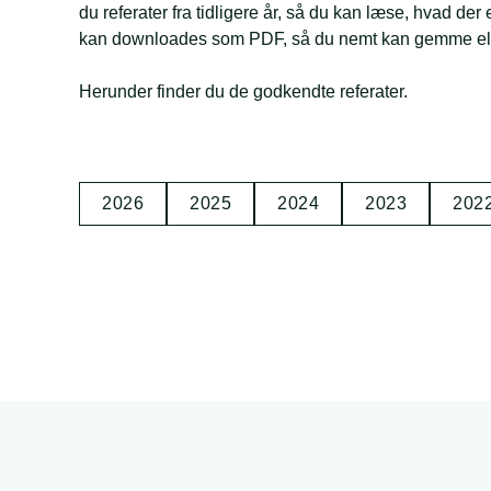
du referater fra tidligere år, så du kan læse, hvad de
kan downloades som PDF, så du nemt kan gemme ell
Herunder finder du de godkendte referater.
2026
2025
2024
2023
202