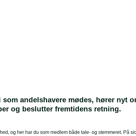
vi som andelshavere mødes, hører nyt 
r og beslutter fremtidens retning.
ed, og her har du som medlem både tale- og stemmeret. På sid