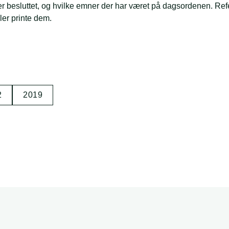
r er besluttet, og hvilke emner der har været på dagsordenen. Re
er printe dem.
2
2019