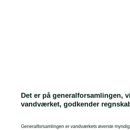
Det er på generalforsamlingen, 
vandværket, godkender regnskabe
Generalforsamlingen er vandværkets øverste myndigh