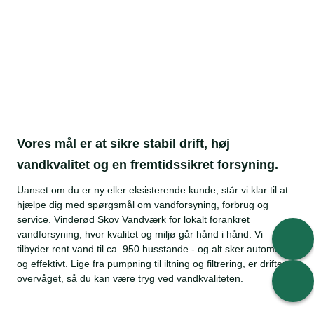
Vores mål er at sikre stabil drift, høj
vandkvalitet og en fremtidssikret forsyning.
Uanset om du er ny eller eksisterende kunde, står vi klar til at
hjælpe dig med spørgsmål om vandforsyning, forbrug og
service. Vinderød Skov Vandværk for lokalt forankret
vandforsyning, hvor kvalitet og miljø går hånd i hånd. Vi
tilbyder rent vand til ca. 950 husstande - og alt sker automatisk
og effektivt. Lige fra pumpning til iltning og filtrering, er driften
overvåget, så du kan være tryg ved vandkvaliteten.